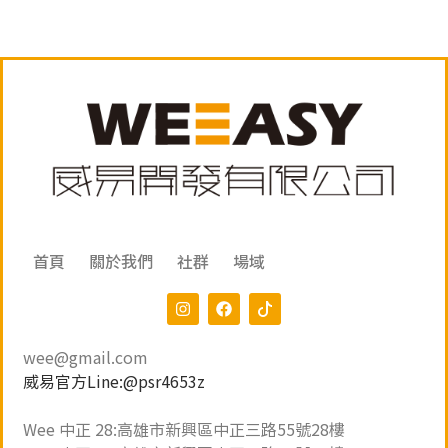
首頁
關於我們
社群
場域
wee@gmail.com
威易官方Line:@psr4653z
Wee 中正 28:高雄市新興區中正三路55號28樓