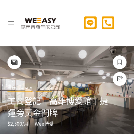
高雄市三民區
工商登記
工商登記｜高雄博愛館｜捷
運旁黃金門牌
$2,500
/月
Wee博愛