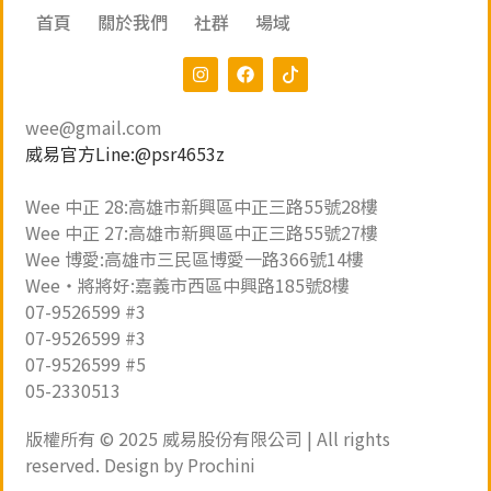
首頁
關於我們
社群
場域
wee@gmail.com
威易官方Line:@psr4653z
Wee 中正 28:高雄市新興區中正三路55號28樓
Wee 中正 27:高雄市新興區中正三路55號27樓
Wee 博愛:高雄市三民區博愛一路366號14樓
Wee・將將好:嘉義市西區中興路185號8樓
07-9526599 #3
07-9526599 #3
07-9526599 #5
05-2330513
版權所有 © 2025 威易股份有限公司 | All rights
reserved. Design by Prochini