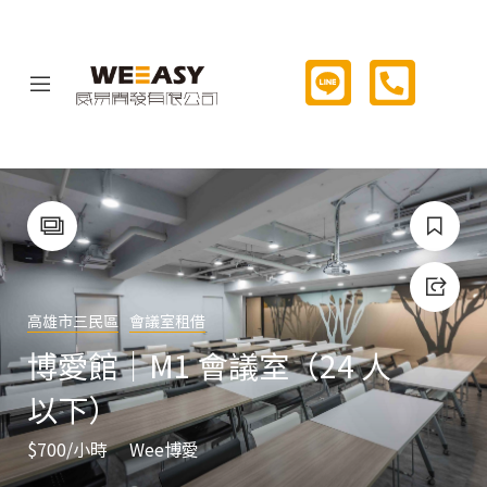
高雄市三民區
會議室租借
博愛館｜M1 會議室（24 人
以下）
$700
/小時
Wee博愛