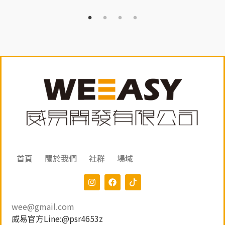
首頁
關於我們
社群
場域
wee@gmail.com
威易官方Line:@psr4653z