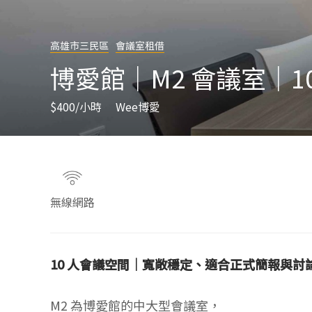
高雄市三民區
會議室租借
博愛館｜M2 會議室｜1
$400
/小時
Wee博愛
無線網路
10 人會議空間｜寬敞穩定、適合正式簡報與討
M2 為博愛館的中大型會議室，