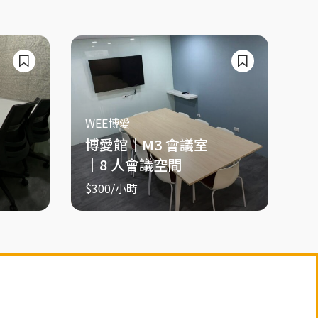
WEE博愛
博愛館｜M3 會議室
｜8 人會議空間
$300
/小時