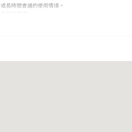
論或長時間會議的使用情境。
業度與舒適感。
會議