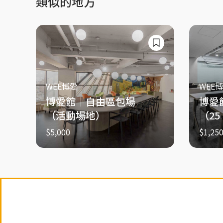
類似的地方
WEE博愛
WEE
博愛館｜自由區包場
博愛
（活動場地）
（25
$5,000
$1,25