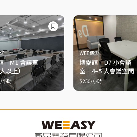
博愛
WEE博愛
館｜M1 會議室
博愛館｜D7 小會議
 人以上）
室｜4–5 人會議空間
0
/小時
$250
/小時