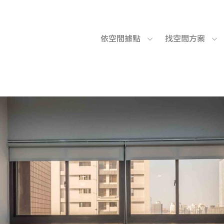
依空間據點
找空間方案