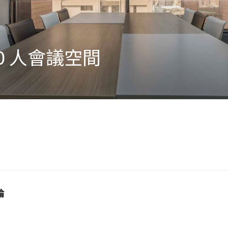
0 人會議空間
論