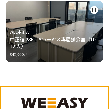
WEE中正28
中正館 28F｜A17＋A18 專屬辦公室（10–
12 人）
$42,000
/月