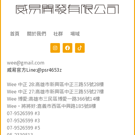
首頁
關於我們
社群
場域
wee@gmail.com
威易官方Line:@psr4653z
Wee 中正 28:高雄市新興區中正三路55號28樓
Wee 中正 27:高雄市新興區中正三路55號27樓
Wee 博愛:高雄市三民區博愛一路366號14樓
Wee・將將好:嘉義市西區中興路185號8樓
07-9526599 #3
07-9526599 #3
07-9526599 #5
05-2330513