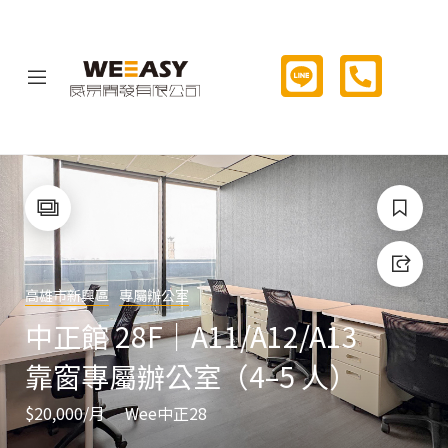
高雄市新興區
專屬辦公室
中正館 28F｜A11/A12/A13
靠窗專屬辦公室（4–5 人）
$20,000
/月
Wee中正28