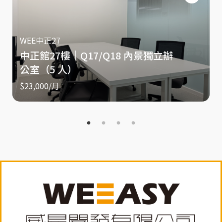
WEE中正27
中正館27樓｜Q17/Q18 內景獨立辦
公室（5 人）
$23,000
/月