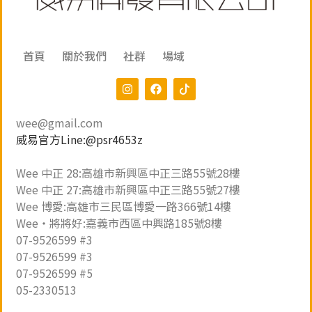
首頁
關於我們
社群
場域
wee@gmail.com
威易官方Line:@psr4653z
Wee 中正 28:高雄市新興區中正三路55號28樓
Wee 中正 27:高雄市新興區中正三路55號27樓
Wee 博愛:高雄市三民區博愛一路366號14樓
Wee・將將好:嘉義市西區中興路185號8樓
07-9526599 #3
07-9526599 #3
07-9526599 #5
05-2330513